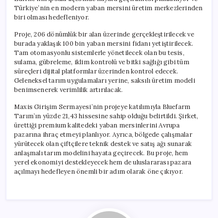
Türkiye’nin en modern yaban mersini üretim merkezlerinden
biri olması hedefleniyor.
Proje, 206 dönümlük bir alan üzerinde gerçekleştirilecek ve
burada yaklaşık 100 bin yaban mersini fidanı yetiştirilecek.
Tam otomasyonlu sistemlerle yönetilecek olan bu tesis,
sulama, gübreleme, iklim kontrolü ve bitki sağlığı gibi tüm
süreçleri dijital platformlar üzerinden kontrol edecek.
Geleneksel tarım uygulamaları yerine, saksılı üretim modeli
benimsenerek verimlilik artırılacak.
Maxis Girişim Sermayesi’nin projeye katılımıyla Bluefarm
Tarım’ın yüzde 21,43 hissesine sahip olduğu belirtildi. Şirket,
ürettiği premium kalitedeki yaban mersinlerini Avrupa
pazarına ihraç etmeyi planlıyor. Ayrıca, bölgede çalışmalar
yürütecek olan çiftçilere teknik destek ve satış ağı sunarak
anlaşmalı tarım modelini hayata geçirecek. Bu proje, hem
yerel ekonomiyi destekleyecek hem de uluslararası pazara
açılmayı hedefleyen önemli bir adım olarak öne çıkıyor.