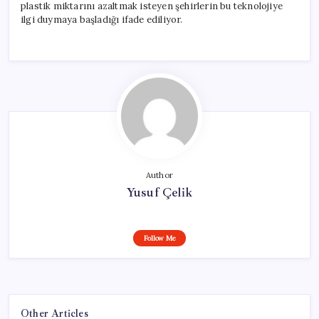
plastik miktarını azaltmak isteyen şehirlerin bu teknolojiye
ilgi duymaya başladığı ifade ediliyor.
Author
Yusuf Çelik
Follow Me
Other Articles