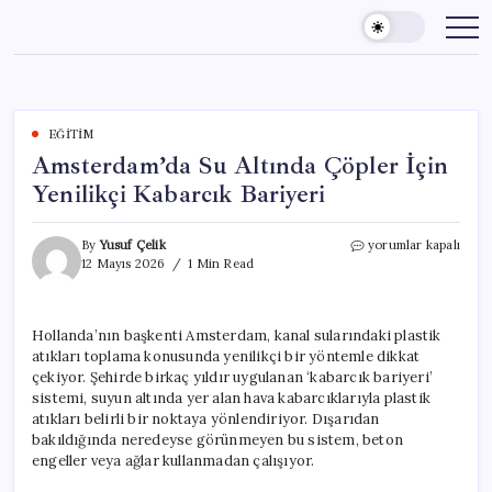
Skip
to
content
EĞITIM
Amsterdam’da Su Altında Çöpler İçin
Yenilikçi Kabarcık Bariyeri
Amsterdam’da
By
Yusuf Çelik
yorumlar kapalı
Su
12 Mayıs 2026
1 Min Read
Altında
Çöpler
İçin
Hollanda’nın başkenti Amsterdam, kanal sularındaki plastik
Yenilikçi
atıkları toplama konusunda yenilikçi bir yöntemle dikkat
Kabarcık
Bariyeri
çekiyor. Şehirde birkaç yıldır uygulanan ‘kabarcık bariyeri’
için
sistemi, suyun altında yer alan hava kabarcıklarıyla plastik
atıkları belirli bir noktaya yönlendiriyor. Dışarıdan
bakıldığında neredeyse görünmeyen bu sistem, beton
engeller veya ağlar kullanmadan çalışıyor.