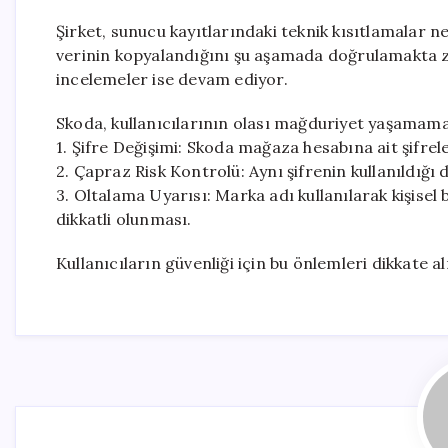
Şirket, sunucu kayıtlarındaki teknik kısıtlamalar ne
verinin kopyalandığını şu aşamada doğrulamakta zorl
incelemeler ise devam ediyor.
Skoda, kullanıcılarının olası mağduriyet yaşamamas
1. Şifre Değişimi: Skoda mağaza hesabına ait şifrel
2. Çapraz Risk Kontrolü: Aynı şifrenin kullanıldığı d
3. Oltalama Uyarısı: Marka adı kullanılarak kişisel 
dikkatli olunması.
Kullanıcıların güvenliği için bu önlemleri dikkate 