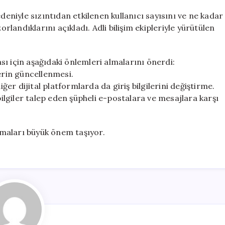
deniyle sızıntıdan etkilenen kullanıcı sayısını ve ne kadar
andıklarını açıkladı. Adli bilişim ekipleriyle yürütülen
ı için aşağıdaki önlemleri almalarını önerdi:
erin güncellenmesi.
iğer dijital platformlarda da giriş bilgilerini değiştirme.
bilgiler talep eden şüpheli e-postalara ve mesajlara karşı
almaları büyük önem taşıyor.