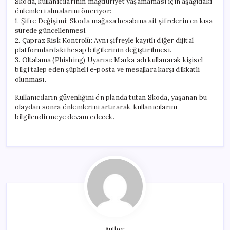
Skoda, kullanıcılarının mağduriyet yaşamaması için aşağıdaki
önlemleri almalarını öneriyor:
1. Şifre Değişimi: Skoda mağaza hesabına ait şifrelerin en kısa
sürede güncellenmesi.
2. Çapraz Risk Kontrolü: Aynı şifreyle kayıtlı diğer dijital
platformlardaki hesap bilgilerinin değiştirilmesi.
3. Oltalama (Phishing) Uyarısı: Marka adı kullanarak kişisel
bilgi talep eden şüpheli e-posta ve mesajlara karşı dikkatli
olunması.
Kullanıcıların güvenliğini ön planda tutan Skoda, yaşanan bu
olaydan sonra önlemlerini artırarak, kullanıcılarını
bilgilendirmeye devam edecek.
Author