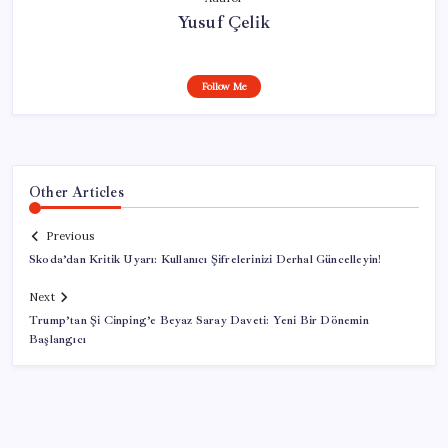
Yusuf Çelik
Follow Me
Other Articles
Previous
Skoda’dan Kritik Uyarı: Kullanıcı Şifrelerinizi Derhal Güncelleyin!
Next
Trump’tan Şi Cinping’e Beyaz Saray Daveti: Yeni Bir Dönemin
Başlangıcı