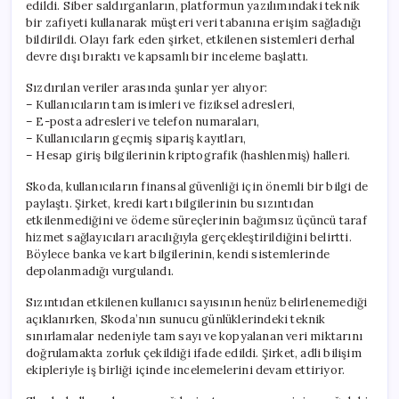
edildi. Siber saldırganların, platformun yazılımındaki teknik
bir zafiyeti kullanarak müşteri veri tabanına erişim sağladığı
bildirildi. Olayı fark eden şirket, etkilenen sistemleri derhal
devre dışı bıraktı ve kapsamlı bir inceleme başlattı.
Sızdırılan veriler arasında şunlar yer alıyor:
– Kullanıcıların tam isimleri ve fiziksel adresleri,
– E-posta adresleri ve telefon numaraları,
– Kullanıcıların geçmiş sipariş kayıtları,
– Hesap giriş bilgilerinin kriptografik (hashlenmiş) halleri.
Skoda, kullanıcıların finansal güvenliği için önemli bir bilgi de
paylaştı. Şirket, kredi kartı bilgilerinin bu sızıntıdan
etkilenmediğini ve ödeme süreçlerinin bağımsız üçüncü taraf
hizmet sağlayıcıları aracılığıyla gerçekleştirildiğini belirtti.
Böylece banka ve kart bilgilerinin, kendi sistemlerinde
depolanmadığı vurgulandı.
Sızıntıdan etkilenen kullanıcı sayısının henüz belirlenemediği
açıklanırken, Skoda’nın sunucu günlüklerindeki teknik
sınırlamalar nedeniyle tam sayı ve kopyalanan veri miktarını
doğrulamakta zorluk çekildiği ifade edildi. Şirket, adli bilişim
ekipleriyle iş birliği içinde incelemelerini devam ettiriyor.