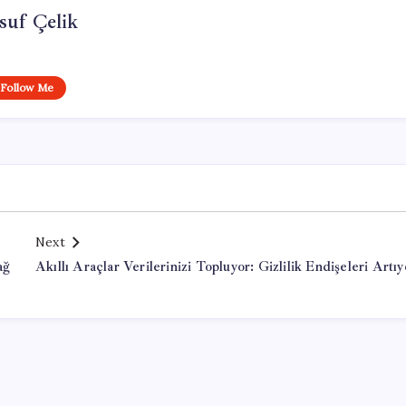
suf Çelik
Follow Me
Next
ağ
Akıllı Araçlar Verilerinizi Topluyor: Gizlilik Endişeleri Artıy