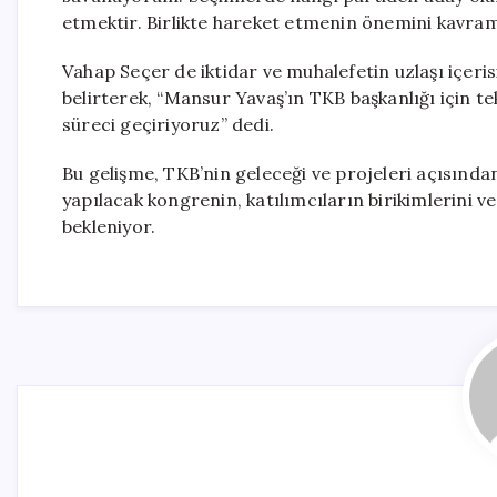
etmektir. Birlikte hareket etmenin önemini kavrama
Vahap Seçer de iktidar ve muhalefetin uzlaşı içer
belirterek, “Mansur Yavaş’ın TKB başkanlığı için te
süreci geçiriyoruz” dedi.
Bu gelişme, TKB’nin geleceği ve projeleri açısından
yapılacak kongrenin, katılımcıların birikimlerini 
bekleniyor.