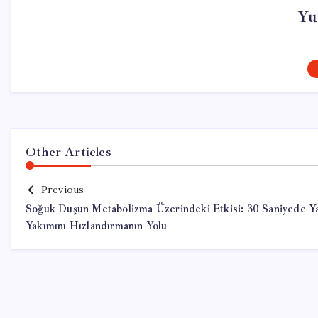
Yu
Other Articles
Previous
Soğuk Duşun Metabolizma Üzerindeki Etkisi: 30 Saniyede Y
Yakımını Hızlandırmanın Yolu