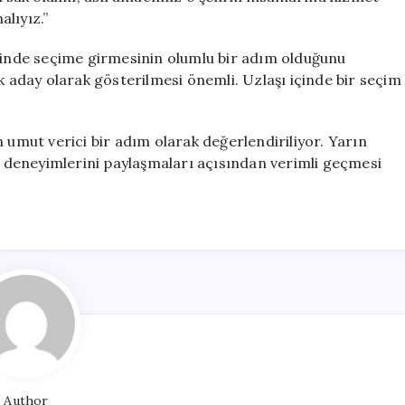
lıyız.”
isinde seçime girmesinin olumlu bir adım olduğunu
k aday olarak gösterilmesi önemli. Uzlaşı içinde bir seçim
 umut verici bir adım olarak değerlendiriliyor. Yarın
ve deneyimlerini paylaşmaları açısından verimli geçmesi
Author