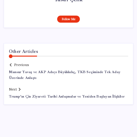
Follow Me
Other Articles
Previous
Mansur Yavaş ve AKP Adayı Büyükkılıç, TKB Seçiminde Tek Aday
Üzerinde Anlaştı
Next
Trump’ın Çin Ziyareti: Tarihi Anlaşmalar ve Yeniden Başlayan İlişkiler