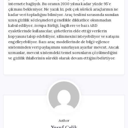
internete bağlıydı. Bu oranın 2030 yılına kadar yüzde 95’e
çıkması bekleniyor. Ne yazık ki, pek çok sürücü araçlarının ne
kadar veri topladığını bilmiyor. Araç teslimi sırasında sunulan
uzun gizlilik sözleşmeleri genellikle dikkatlice okunmadan
kabul ediliyor. Avrupa Birliği, İngiltere ve bazı ABD
eyaletlerinde kullanıcılar, şirketlerin elde ettiği verilerin
kopyasını talep edebiliyor, silinmesini isteyebiliyor ve satışını
engelleyebiliyor. Bazı araç modellerinde de bilgi-eğlence
sisteminden veri paylaşımını sınırlayan ayarlar mevcut. Ancak
uzmanlar, mevcut sistemdeki temel sorunların çözülmediğini
ve gizlilik ihlallerinin sürekli olarak devam ettiğini belirtiyor.
Author
Yusuf Çelik