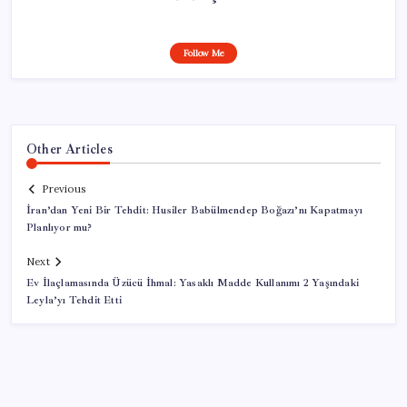
Follow Me
Other Articles
Previous
İran’dan Yeni Bir Tehdit: Husiler Babülmendep Boğazı’nı Kapatmayı
Planlıyor mu?
Next
Ev İlaçlamasında Üzücü İhmal: Yasaklı Madde Kullanımı 2 Yaşındaki
Leyla’yı Tehdit Etti