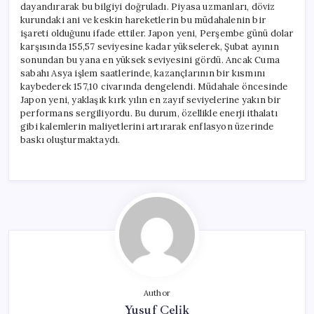
dayandırarak bu bilgiyi doğruladı. Piyasa uzmanları, döviz
kurundaki ani ve keskin hareketlerin bu müdahalenin bir
işareti olduğunu ifade ettiler. Japon yeni, Perşembe günü dolar
karşısında 155,57 seviyesine kadar yükselerek, Şubat ayının
sonundan bu yana en yüksek seviyesini gördü. Ancak Cuma
sabahı Asya işlem saatlerinde, kazançlarının bir kısmını
kaybederek 157,10 civarında dengelendi. Müdahale öncesinde
Japon yeni, yaklaşık kırk yılın en zayıf seviyelerine yakın bir
performans sergiliyordu. Bu durum, özellikle enerji ithalatı
gibi kalemlerin maliyetlerini artırarak enflasyon üzerinde
baskı oluşturmaktaydı.
Author
Yusuf Çelik