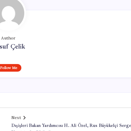
Author
suf Çelik
Follow Me
Next
Dışişleri Bakan Yardımcısı H. Ali Özel, Rus Büyükelçi Serg