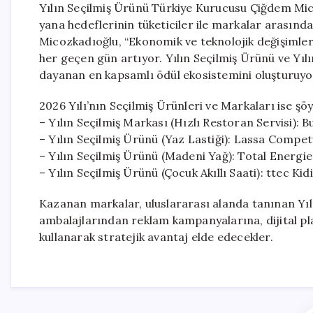
Yılın Seçilmiş Ürünü Türkiye Kurucusu Çiğdem Mi
yana hedeflerinin tüketiciler ile markalar arasınd
Micozkadıoğlu, “Ekonomik ve teknolojik değişimler
her geçen gün artıyor. Yılın Seçilmiş Ürünü ve Yıl
dayanan en kapsamlı ödül ekosistemini oluşturuyo
2026 Yılı’nın Seçilmiş Ürünleri ve Markaları ise şöy
– Yılın Seçilmiş Markası (Hızlı Restoran Servisi): 
– Yılın Seçilmiş Ürünü (Yaz Lastiği): Lassa Comp
– Yılın Seçilmiş Ürünü (Madeni Yağ): Total Energ
– Yılın Seçilmiş Ürünü (Çocuk Akıllı Saati): ttec K
Kazanan markalar, uluslararası alanda tanınan Yılı
ambalajlarından reklam kampanyalarına, dijital pl
kullanarak stratejik avantaj elde edecekler.