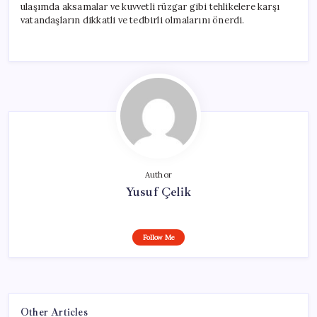
ulaşımda aksamalar ve kuvvetli rüzgar gibi tehlikelere karşı
vatandaşların dikkatli ve tedbirli olmalarını önerdi.
Author
Yusuf Çelik
Follow Me
Other Articles