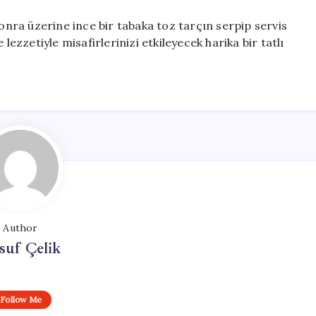
sonra üzerine ince bir tabaka toz tarçın serpip servis
lezzetiyle misafirlerinizi etkileyecek harika bir tatlı
Author
suf Çelik
Follow Me