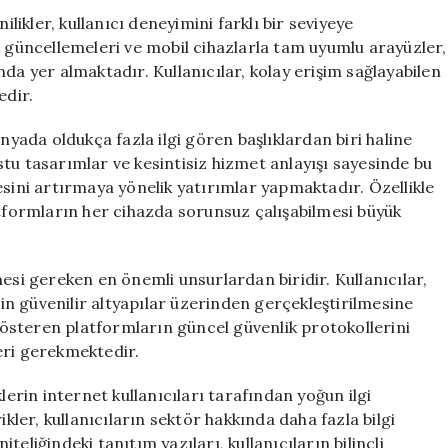
ilikler, kullanıcı deneyimini farklı bir seviyeye
n güncellemeleri ve mobil cihazlarla tam uyumlu arayüzler,
da yer almaktadır. Kullanıcılar, kolay erişim sağlayabilen
edir.
nyada oldukça fazla ilgi gören başlıklardan biri haline
dostu tasarımlar ve kesintisiz hizmet anlayışı sayesinde bu
esini artırmaya yönelik yatırımlar yapmaktadır. Özellikle
atformların her cihazda sorunsuz çalışabilmesi büyük
esi gereken en önemli unsurlardan biridir. Kullanıcılar,
rin güvenilir altyapılar üzerinden gerçekleştirilmesine
österen platformların güncel güvenlik protokollerini
eri gerekmektedir.
lerin internet kullanıcıları tarafından yoğun ilgi
ikler, kullanıcıların sektör hakkında daha fazla bilgi
eliğindeki tanıtım yazıları, kullanıcıların bilinçli