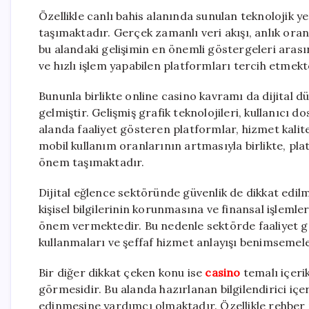
Özellikle canlı bahis alanında sunulan teknolojik yen
taşımaktadır. Gerçek zamanlı veri akışı, anlık ora
bu alandaki gelişimin en önemli göstergeleri arasın
ve hızlı işlem yapabilen platformları tercih etmekt
Bununla birlikte online casino kavramı da dijital dü
gelmiştir. Gelişmiş grafik teknolojileri, kullanıcı 
alanda faaliyet gösteren platformlar, hizmet kalit
mobil kullanım oranlarının artmasıyla birlikte, pl
önem taşımaktadır.
Dijital eğlence sektöründe güvenlik de dikkat edilm
kişisel bilgilerinin korunmasına ve finansal işlemle
önem vermektedir. Bu nedenle sektörde faaliyet g
kullanmaları ve şeffaf hizmet anlayışı benimsemel
Bir diğer dikkat çeken konu ise
casino
temalı içerik
görmesidir. Bu alanda hazırlanan bilgilendirici içer
edinmesine yardımcı olmaktadır. Özellikle rehber nit