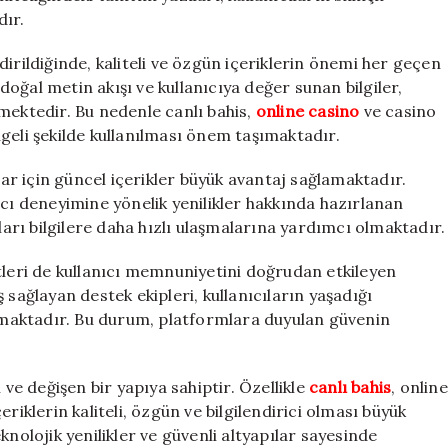
dır.
ildiğinde, kaliteli ve özgün içeriklerin önemi her geçen
oğal metin akışı ve kullanıcıya değer sunan bilgiler,
mektedir. Bu nedenle canlı bahis,
online casino
ve casino
geli şekilde kullanılması önem taşımaktadır.
lar için güncel içerikler büyük avantaj sağlamaktadır.
ıcı deneyimine yönelik yenilikler hakkında hazırlanan
kları bilgilere daha hızlı ulaşmalarına yardımcı olmaktadır.
tleri de kullanıcı memnuniyetini doğrudan etkileyen
 sağlayan destek ekipleri, kullanıcıların yaşadığı
maktadır. Bu durum, platformlara duyulan güvenin
 ve değişen bir yapıya sahiptir. Özellikle
canlı bahis
, online
riklerin kaliteli, özgün ve bilgilendirici olması büyük
knolojik yenilikler ve güvenli altyapılar sayesinde