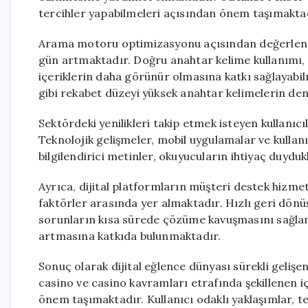
tercihler yapabilmeleri açısından önem taşımakta
Arama motoru optimizasyonu açısından değerlendir
gün artmaktadır. Doğru anahtar kelime kullanımı, d
içeriklerin daha görünür olmasına katkı sağlayabil
gibi rekabet düzeyi yüksek anahtar kelimelerin den
Sektördeki yenilikleri takip etmek isteyen kullanıcı
Teknolojik gelişmeler, mobil uygulamalar ve kullan
bilgilendirici metinler, okuyucuların ihtiyaç duydu
Ayrıca, dijital platformların müşteri destek hizme
faktörler arasında yer almaktadır. Hızlı geri dönüş
sorunların kısa sürede çözüme kavuşmasını sağla
artmasına katkıda bulunmaktadır.
Sonuç olarak dijital eğlence dünyası sürekli gelişen
casino ve casino kavramları etrafında şekillenen içe
önem taşımaktadır. Kullanıcı odaklı yaklaşımlar, te