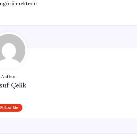
ngörülmektedir.
Author
suf Çelik
Follow Me