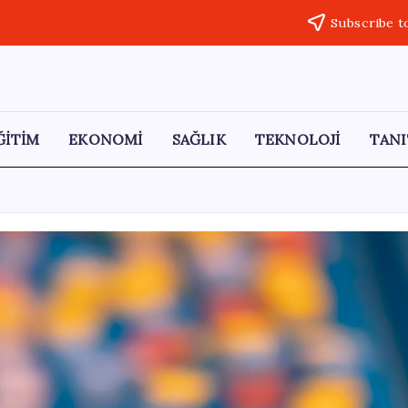
Subscribe t
ĞİTİM
EKONOMİ
SAĞLIK
TEKNOLOJİ
TANI