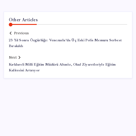
Other Articles
Previous
23 Yıl Sonra Özgürlüğe: Venezuela’da Üç Eski Polis Memuru Serbest
Bırakıldı
Next
Kırklareli Milli Eğitim Müdürü Altınöz, Okul Ziyaretleriyle Eğitim
Kalitesini Artırıyor