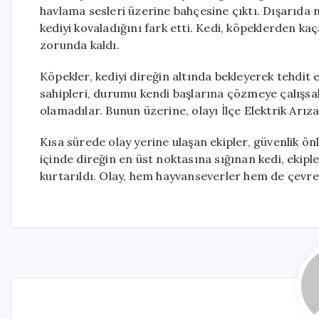
havlama sesleri üzerine bahçesine çıktı. Dışarıda
kediyi kovaladığını fark etti. Kedi, köpeklerden k
zorunda kaldı.
Köpekler, kediyi direğin altında bekleyerek tehdi
sahipleri, durumu kendi başlarına çözmeye çalışsal
olamadılar. Bunun üzerine, olayı İlçe Elektrik Arıza 
Kısa sürede olay yerine ulaşan ekipler, güvenlik ön
içinde direğin en üst noktasına sığınan kedi, ekiple
kurtarıldı. Olay, hem hayvanseverler hem de çevred