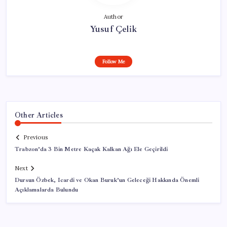
Author
Yusuf Çelik
Follow Me
Other Articles
Previous
Trabzon’da 3 Bin Metre Kaçak Kalkan Ağı Ele Geçirildi
Next
Dursun Özbek, Icardi ve Okan Buruk’un Geleceği Hakkında Önemli
Açıklamalarda Bulundu