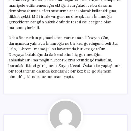
manipüle edilmemesi gerektiğini vurguladı ve bu davanın
demokratik muhalefeti susturma aracı olarak kullanıldığına
dikkat çekti. Milli irade vurgusunu öne çıkaran İmamoğlu,
gerçeklerin bir gün hukuk önünde tescil edileceğine olan
inancını yineledi.
Daha önce etkin pişmanlıktan yararlanan Hüseyin Gün,
duruşmada yalnızca İmamoğlu’nu bir kez gördüğünü belirtti.
Gün, “Ekrem İmamoğlu’nu hayatımda bir kez gördüm.
Dosyaya bakıldığında da kendisini hiç görmediğim
anlaşılabilir. İmamoğlu’nu tebrik ziyaretinde görmüştüm,
buradaki ikinci görüşmem. Sayın Necati Özkan ile yaptığımız
bir toplantının dışında kendisiyle bir kez bile görüşmem
olmadı” şeklinde savunmasını yaptı.