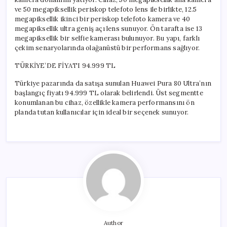
ve 50 megapiksellik periskop telefoto lens ile birlikte, 12.5
megapiksellik ikinci bir periskop telefoto kamera ve 40
megapiksellik ultra geniş açı lens sunuyor. Ön tarafta ise 13
megapiksellik bir selfie kamerası bulunuyor. Bu yapı, farklı
çekim senaryolarında olağanüstü bir performans sağlıyor.
TÜRKİYE’DE FİYATI 94.999 TL
Türkiye pazarında da satışa sunulan Huawei Pura 80 Ultra’nın
başlangıç fiyatı 94.999 TL olarak belirlendi. Üst segmentte
konumlanan bu cihaz, özellikle kamera performansını ön
planda tutan kullanıcılar için ideal bir seçenek sunuyor.
Author