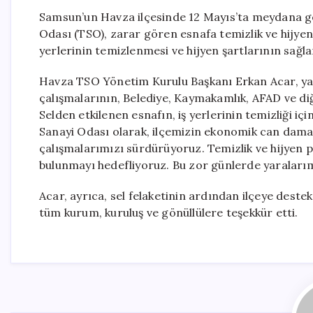
Samsun’un Havza ilçesinde 12 Mayıs’ta meydana ge
Odası (TSO), zarar gören esnafa temizlik ve hijyen
yerlerinin temizlenmesi ve hijyen şartlarının sağla
Havza TSO Yönetim Kurulu Başkanı Erkan Acar, yap
çalışmalarının, Belediye, Kaymakamlık, AFAD ve diğ
Selden etkilenen esnafın, iş yerlerinin temizliği iç
Sanayi Odası olarak, ilçemizin ekonomik can damar
çalışmalarımızı sürdürüyoruz. Temizlik ve hijyen p
bulunmayı hedefliyoruz. Bu zor günlerde yaralarımı
Acar, ayrıca, sel felaketinin ardından ilçeye deste
tüm kurum, kuruluş ve gönüllülere teşekkür etti.