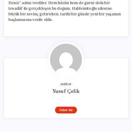
Deniz” adını verdiler. Hem hüzün hem de gurur dolu bir
tesadüf ile gerçekleşen bu doğum, Hablemitoğlu ailesine
büyük bir sevinç getirirken, tarihi bir günde yeni bir yaşamın
başlamasına vesile oldu.
Author
Yusuf Çelik
Follow Me