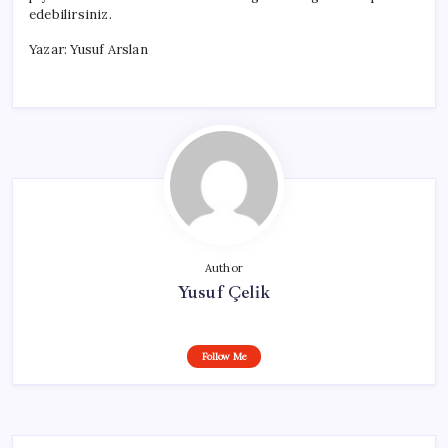
edebilirsiniz.
Yazar: Yusuf Arslan
Author
Yusuf Çelik
Follow Me