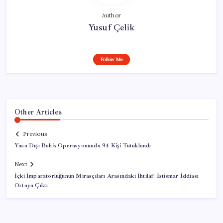
Author
Yusuf Çelik
Follow Me
Other Articles
Previous
Yasa Dışı Bahis Operasyonunda 94 Kişi Tutuklandı
Next
İçki İmparatorluğunun Mirasçıları Arasındaki İhtilaf: İstismar İddiası
Ortaya Çıktı