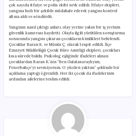
için
çok sayıda itfaiye ve polis ekibi sevk edildi. İtfaiye ekipleri,
yangına hızlı bir şekilde müdahale ederek yangını kontrol
altına aldı ve söndürdü.
Yangının nasıl çıktığı anları, olay yerine yakın bir iş yerinin
güvenlik kamerası kaydetti. Olayla ilgili yürütülen soruşturma
sonucunda yangını çıkaran çocukların kimlikleri belirlendi.
Çocuklar Baran K. ve Münür Ç. olarak tespit edildi. İlçe
Emniyet Müdürlüğü Çocuk Büro Amirliği ekipleri, çocukları
kısa sürede buldu. Psikolog eşliğinde ifadeleri alınan
çocuklardan Baran K.’nin “Ben Galatasaraylıyım,
Fenerbahçe’yi sevmiyorum. O yüzden yaktım” şeklinde bir
açıklama yaptığı öğrenildi. Her iki çocuk da ifadelerinin
ardından ailelerine teslim edildi.