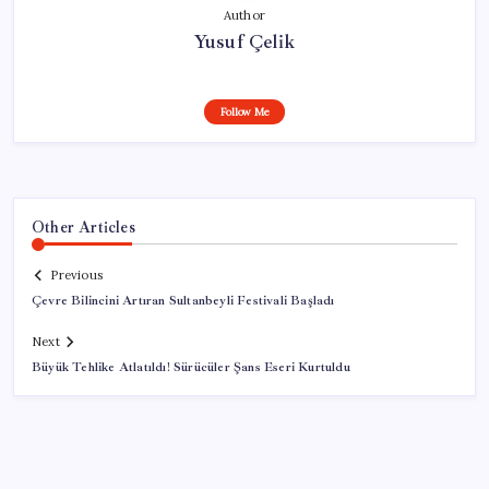
Author
Yusuf Çelik
Follow Me
Other Articles
Previous
Çevre Bilincini Artıran Sultanbeyli Festivali Başladı
Next
Büyük Tehlike Atlatıldı! Sürücüler Şans Eseri Kurtuldu