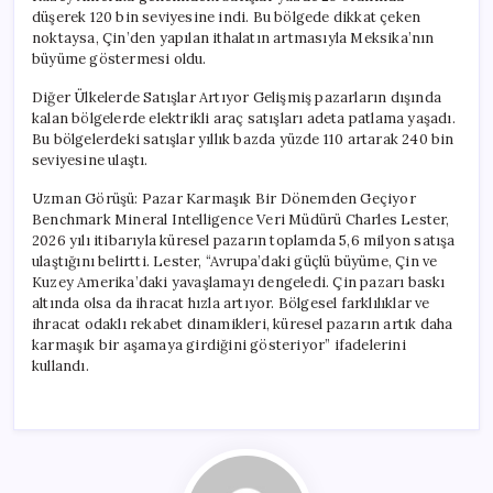
düşerek 120 bin seviyesine indi. Bu bölgede dikkat çeken
noktaysa, Çin’den yapılan ithalatın artmasıyla Meksika’nın
büyüme göstermesi oldu.
Diğer Ülkelerde Satışlar Artıyor Gelişmiş pazarların dışında
kalan bölgelerde elektrikli araç satışları adeta patlama yaşadı.
Bu bölgelerdeki satışlar yıllık bazda yüzde 110 artarak 240 bin
seviyesine ulaştı.
Uzman Görüşü: Pazar Karmaşık Bir Dönemden Geçiyor
Benchmark Mineral Intelligence Veri Müdürü Charles Lester,
2026 yılı itibarıyla küresel pazarın toplamda 5,6 milyon satışa
ulaştığını belirtti. Lester, “Avrupa’daki güçlü büyüme, Çin ve
Kuzey Amerika’daki yavaşlamayı dengeledi. Çin pazarı baskı
altında olsa da ihracat hızla artıyor. Bölgesel farklılıklar ve
ihracat odaklı rekabet dinamikleri, küresel pazarın artık daha
karmaşık bir aşamaya girdiğini gösteriyor” ifadelerini
kullandı.