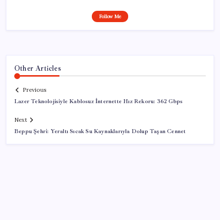
Follow Me
Other Articles
Previous
Lazer Teknolojisiyle Kablosuz İnternette Hız Rekoru: 362 Gbps
Next
Beppu Şehri: Yeraltı Sıcak Su Kaynaklarıyla Dolup Taşan Cennet