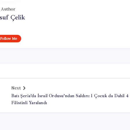
Author
suf Çelik
Follow Me
Next
Batı Şeria’da İsrail Ordusu’ndan Saldırı: 1 Çocuk da Dahil 4
Filistinli Yaralandı