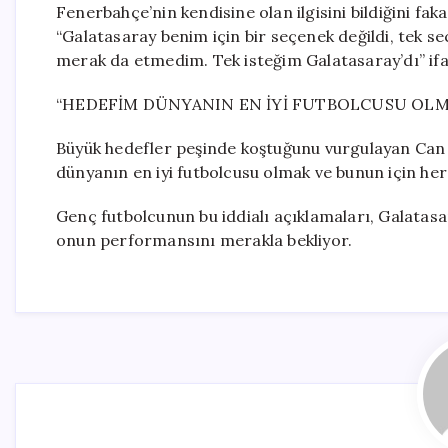
Fenerbahçe’nin kendisine olan ilgisini bildiğini fa
“Galatasaray benim için bir seçenek değildi, tek seç
merak da etmedim. Tek isteğim Galatasaray’dı” ifad
“HEDEFİM DÜNYANIN EN İYİ FUTBOLCUSU OLM
Büyük hedefler peşinde koştuğunu vurgulayan Ca
dünyanın en iyi futbolcusu olmak ve bunun için her
Genç futbolcunun bu iddialı açıklamaları, Galatas
onun performansını merakla bekliyor.