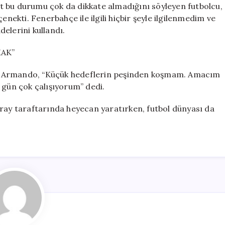
kat bu durumu çok da dikkate almadığını söyleyen futbolcu,
enekti. Fenerbahçe ile ilgili hiçbir şeyle ilgilenmedim ve
elerini kullandı.
AK”
n Armando, “Küçük hedeflerin peşinden koşmam. Amacım
 gün çok çalışıyorum” dedi.
aray taraftarında heyecan yaratırken, futbol dünyası da