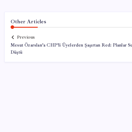
Other Articles
Previous
Mesut Özarslan’a CHP’li Üyelerden Şaşırtan Red: Planlar S
Düştü