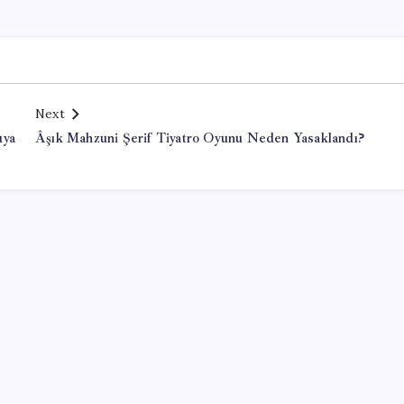
Next
uya
Âşık Mahzuni Şerif Tiyatro Oyunu Neden Yasaklandı?