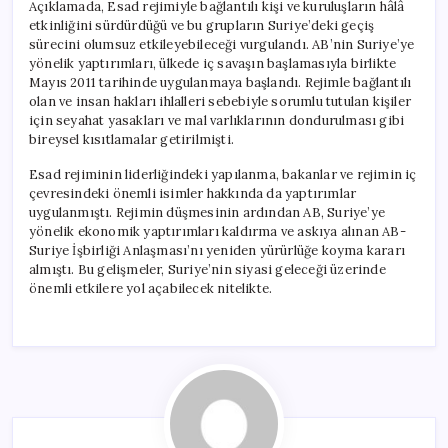
Açıklamada, Esad rejimiyle bağlantılı kişi ve kuruluşların hâlâ
etkinliğini sürdürdüğü ve bu grupların Suriye’deki geçiş
sürecini olumsuz etkileyebileceği vurgulandı. AB’nin Suriye’ye
yönelik yaptırımları, ülkede iç savaşın başlamasıyla birlikte
Mayıs 2011 tarihinde uygulanmaya başlandı. Rejimle bağlantılı
olan ve insan hakları ihlalleri sebebiyle sorumlu tutulan kişiler
için seyahat yasakları ve mal varlıklarının dondurulması gibi
bireysel kısıtlamalar getirilmişti.
Esad rejiminin liderliğindeki yapılanma, bakanlar ve rejimin iç
çevresindeki önemli isimler hakkında da yaptırımlar
uygulanmıştı. Rejimin düşmesinin ardından AB, Suriye’ye
yönelik ekonomik yaptırımları kaldırma ve askıya alınan AB-
Suriye İşbirliği Anlaşması’nı yeniden yürürlüğe koyma kararı
almıştı. Bu gelişmeler, Suriye’nin siyasi geleceği üzerinde
önemli etkilere yol açabilecek nitelikte.