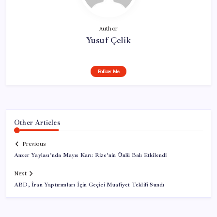
Author
Yusuf Çelik
Follow Me
Other Articles
Previous
Anzer Yaylası’nda Mayıs Karı: Rize’nin Ünlü Balı Etkilendi
Next
ABD, İran Yaptırımları İçin Geçici Muafiyet Teklifi Sundı