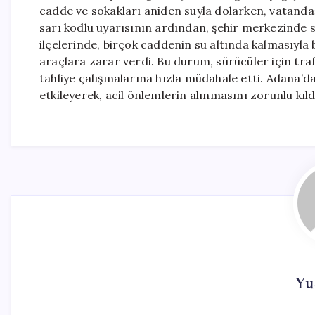
cadde ve sokakları aniden suyla dolarken, vatanda
sarı kodlu uyarısının ardından, şehir merkezinde s
ilçelerinde, birçok caddenin su altında kalmasıyla b
araçlara zarar verdi. Bu durum, sürücüler için traf
tahliye çalışmalarına hızla müdahale etti. Adana’da
etkileyerek, acil önlemlerin alınmasını zorunlu kıld
Yu