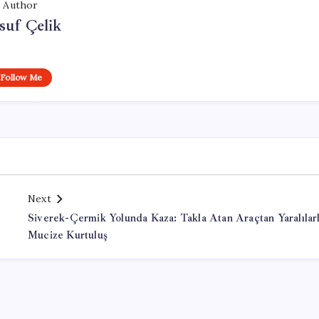
Author
suf Çelik
Follow Me
Next
Siverek-Çermik Yolunda Kaza: Takla Atan Araçtan Yaralılar
Mucize Kurtuluş