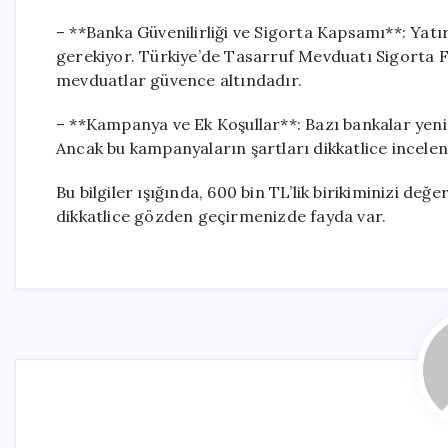
– **Banka Güvenilirliği ve Sigorta Kapsamı**: Yatı
gerekiyor. Türkiye’de Tasarruf Mevduatı Sigorta F
mevduatlar güvence altındadır.
– **Kampanya ve Ek Koşullar**: Bazı bankalar yeni 
Ancak bu kampanyaların şartları dikkatlice incelen
Bu bilgiler ışığında, 600 bin TL’lik birikiminizi d
dikkatlice gözden geçirmenizde fayda var.