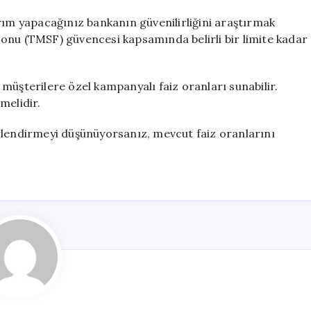
rım yapacağınız bankanın güvenilirliğini araştırmak
onu (TMSF) güvencesi kapsamında belirli bir limite kadar
müşterilere özel kampanyalı faiz oranları sunabilir.
melidir.
eğerlendirmeyi düşünüyorsanız, mevcut faiz oranlarını