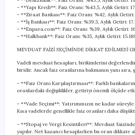
– **DenizBank**: Faiz Oranı: %43,5, Aylık Getiri: 
– **Yapı Kredi**: Faiz Oranı: %43,5, Aylık Getiri: 1
– **Ziraat Bankası**: Faiz Oranı: %42, Aylık Getiri
– **İş Bankası**: Faiz Oranı: %39,5, Aylık Getiri: 1
– **Enpara.com**: Faiz Oranı: %39, Aylık Getiri: 
– **Halkbank**: Faiz Oranı: %35, Aylık Getiri: 15.
MEVDUAT FAİZİ SEÇİMİNDE DİKKAT EDİLMESİ 
Vadeli mevduat hesapları, birikimlerini değerlend
biridir. Ancak faiz oranlarına bakmanın yanı sıra
– **Faiz Oranı Karşılaştırması**: Farklı bankaların 
oranlardaki değişiklikler, getiriyi önemli ölçüde etki
– **Vade Seçimi**: Yatırımınızın ne kadar süreyle
Kısa vadelerde genellikle faiz oranları daha düşükt
– **Stopaj ve Vergi Kesintileri**: Mevduat faizinde
yapılır. Net kazancı hesaplarken bu oran dikkate a