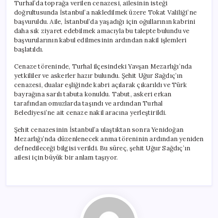
Turhal’da toprağa verilen cenazesi, ailesinin isteği
doğrultusunda İstanbul’a nakledilmek üzere Tokat Valiliği’ne
başvuruldu. Aile, İstanbul’da yaşadığı için oğullarının kabrini
daha sık ziyaret edebilmek amacıyla bu talepte bulundu ve
başvurularının kabul edilmesinin ardından nakil işlemleri
başlatıldı.
Cenaze töreninde, Turhal ilçesindeki Yavşan Mezarlığı’nda
yetkililer ve askerler hazır bulundu. Şehit Uğur Sağdıç’ın
cenazesi, dualar eşliğinde kabri açılarak çıkarıldı ve Türk
bayrağına sarılı tabuta konuldu. Tabut, askeri erkan
tarafından omuzlarda taşındı ve ardından Turhal
Belediyesi’ne ait cenaze nakil aracına yerleştirildi.
Şehit cenazesinin İstanbul’a ulaştıktan sonra Yenidoğan
Mezarlığı’nda düzenlenecek anma töreninin ardından yeniden
defnedileceği bilgisi verildi. Bu süreç, şehit Uğur Sağdıç’ın
ailesi için büyük bir anlam taşıyor.