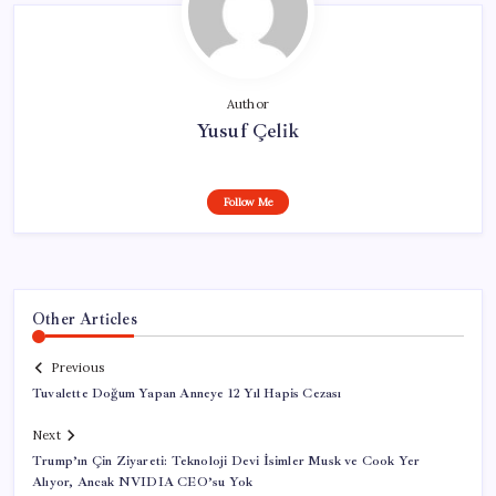
Author
Yusuf Çelik
Follow Me
Other Articles
Previous
Tuvalette Doğum Yapan Anneye 12 Yıl Hapis Cezası
Next
Trump’ın Çin Ziyareti: Teknoloji Devi İsimler Musk ve Cook Yer
Alıyor, Ancak NVIDIA CEO’su Yok